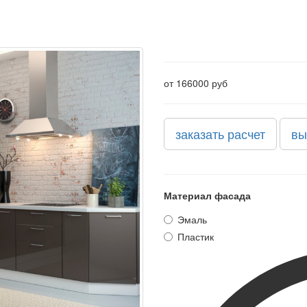
от 166000 руб
заказать расчет
вы
Материал фасада
Эмаль
Пластик