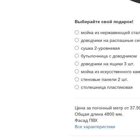
Выбирайте свой подарок!
мойка из нержавеющей ста
доводчики на распашные се
сушка 2-уровневая
бутылочница с доводчиком
доводчики на ящики 3 шт.
мойка из искусственного ка
стеновые панели 2 шт.
столешница пластиковая
Цена за погонный метр
от 37.5
Общая длина
4800 мм.
Фасад
ПВХ
Все характеристики