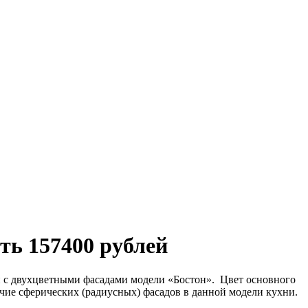
ть 157400 рублей
ли с двухцветными фасадами модели «Бостон». Цвет основного
чие сферических (радиусных) фасадов в данной модели кухни.