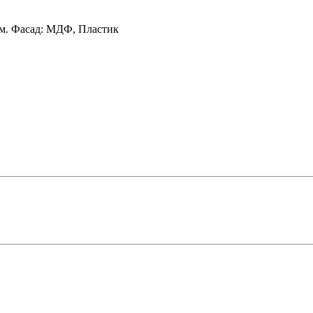
м.
Фасад:
МДФ, Пластик