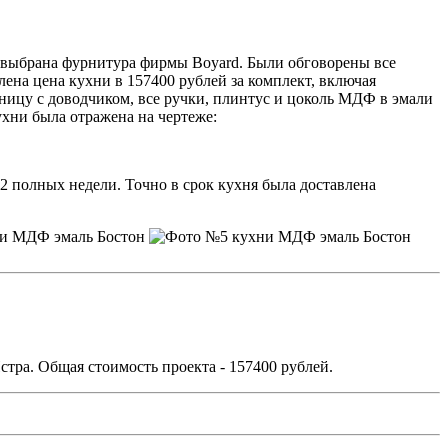
и выбрана фурнитура фирмы Boyard. Были обговорены все
ена цена кухни в 157400 рублей за комплект, включая
ницу с доводчиком, все ручки, плинтус и цоколь МДФ в эмали
ухни была отражена на чертеже:
2 полных недели. Точно в срок кухня была доставлена
стра. Общая стоимость проекта - 157400 рублей.