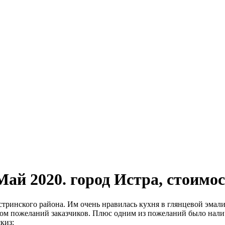
ай 2020. город Истра, стоимос
Истринского района. Им очень нравилась кухня в глянцевой эма
етом пожеланий заказчиков. Плюс одним из пожеланий было нали
киз: