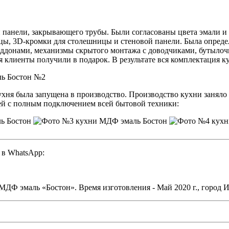
ой панели, закрывающего трубы. Были согласованы цвета эмали 
цы, 3D-кромки для столешницы и стеновой панели. Была определ
оддонами, механизмы скрытого монтажа с доводчиками, бутылоч
я клиенты получили в подарок. В результате вся комплектация к
хня была запущена в производство. Производство кухни заняло 
ней с полным подключением всей бытовой техники:
 в WhatsApp:
МДФ эмаль «Бостон». Время изготовления - Май 2020 г., город И