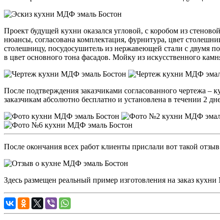
Проект будущей кухни оказался угловой, с коробом из стенов
нюансы, согласована комплектация, фурнитура, цвет столешни
столешницу, посудосушитель из нержавеющей стали с двумя п
в цвет основного тона фасадов. Мойку из искусственного камн
После подтверждения заказчиками согласованного чертежа – ку
заказчикам абсолютно бесплатно и установлена в течении 2 д
После окончания всех работ клиенты прислали вот такой отзыв
Здесь размещен реальный пример изготовления на заказ кухни 