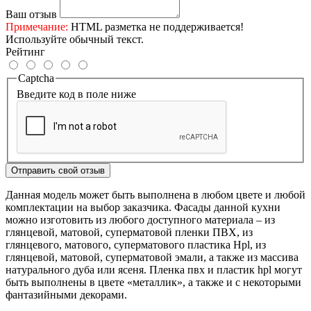
Ваш отзыв
Примечание:
HTML разметка не поддерживается!
Используйте обычный текст.
Рейтинг
Captcha
Введите код в поле ниже
Отправить свой отзыв
Данная модель может быть выполнена в любом цвете и любой
комплектации на выбор заказчика. Фасады данной кухни
можно изготовить из любого доступного материала – из
глянцевой, матовой, суперматовой пленки ПВХ, из
глянцевого, матового, суперматового пластика Hpl, из
глянцевой, матовой, суперматовой эмали, а также из массива
натурального дуба или ясеня. Пленка пвх и пластик hpl могут
быть выполнены в цвете «металлик», а также и с некоторыми
фантазийными декорами.