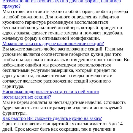
Возможно ли изготовить кухню другой формы, например
прямую?
Мы готовы изготовить кухню любой формы, любого размера
и любой сложности. Для точного определения габаритов
кухонного гарнитура рекомендуем воспользоваться
бесплатной консультацией дизайнера, который приедет по
адресу заказа, сделает точные замеры и поможет подобрать
желаемую форму в оптимальной модификации.
Можно ли заказать другое расположение секций?
Вы можете заказать любое расположение секций. Главным
условием является соответствие габаритов кухни для того,
чтобы она идеально вписалась в отведенное пространство. Во
избежание ошибки мы рекомендуем воспользоваться
бесплатными услугами замерщика, который приедет по
адресу клиента, снимет точные размеры помещения и
согласует желаемое расположение секций кухонного
гарнитура.
Насколько подорожает кухня, если в ней много
нестандартных секций?
Мы не берем доплаты за нестандартные изделия. Стоимость
будет зависеть только от размеров изделия и используемой
фурнитуры.
Как быстро Вы сможете сделать кухню на заказ?
Срок изготовления стандартной кухни занимает от 5 до 14
дней. Срок может быть как сокращен, так и увеличен в