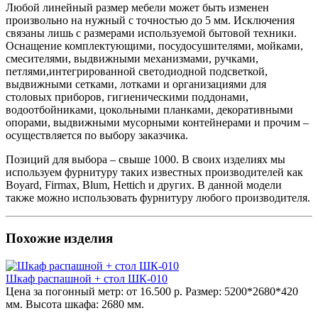
Любой линейный размер мебели может быть изменен
произвольно на нужный с точностью до 5 мм. Исключения
связаны лишь с размерами используемой бытовой техники.
Оснащение комплектующими, посудосушителями, мойками,
смесителями, выдвижными механизмами, ручками,
петлями,интегрированной светодиодной подсветкой,
выдвижными сетками, лотками и организациями для
столовых приборов, гигиеническими поддонами,
водоотбойниками, цокольными планками, декоративными
опорами, выдвижными мусорными контейнерами и прочим –
осуществляется по выбору заказчика.
Позиций для выбора – свыше 1000. В своих изделиях мы
используем фурнитуру таких известных производителей как
Boyard, Firmax, Blum, Hettich и других. В данной модели
также можно использовать фурнитуру любого производителя.
Похожие изделия
Шкаф распашной + стол ШК-010
Цена за погонный метр:
от 16.500 р.
Размер:
5200*2680*420
мм.
Высота шкафа:
2680 мм.