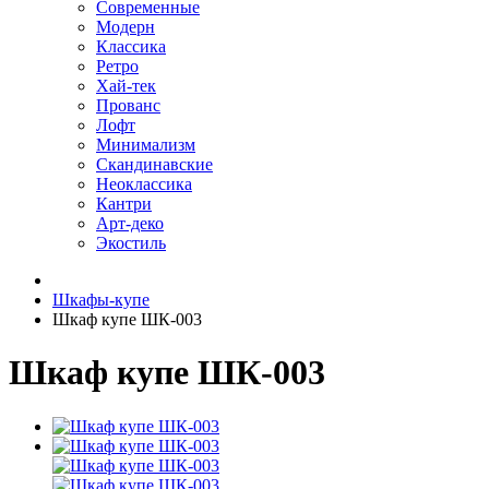
Современные
Модерн
Классика
Ретро
Хай-тек
Прованс
Лофт
Минимализм
Скандинавские
Неоклассика
Кантри
Арт-деко
Экостиль
Шкафы-купе
Шкаф купе ШК-003
Шкаф купе ШК-003