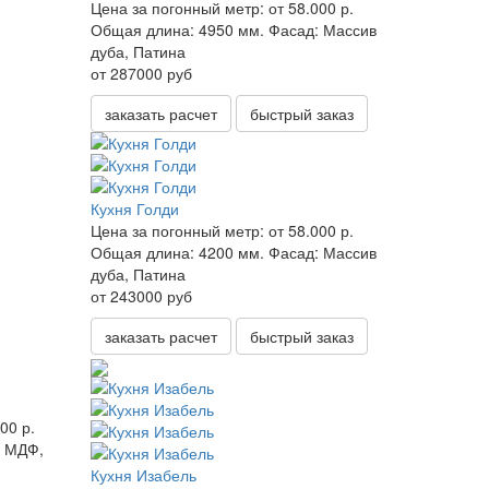
Цена за погонный метр:
от 58.000 р.
Общая длина:
4950 мм.
Фасад:
Массив
дуба, Патина
от 287000 руб
заказать расчет
быстрый заказ
Кухня Голди
Цена за погонный метр:
от 58.000 р.
Общая длина:
4200 мм.
Фасад:
Массив
дуба, Патина
от 243000 руб
заказать расчет
быстрый заказ
00 р.
МДФ,
Кухня Изабель