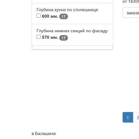
от 1630
Глубина кухни по столешнице
заказ
600 мм.
17
Глубина нижних секций по фасаду
570 мм.
17
1
в Балашихе