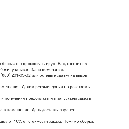
 бесплатно проконсультирует Вас, ответит на
ебели, учитывая Ваши пожелания.
800) 201-09-32 или оставьте заявку на вызов
.
помещения. Дадим рекомендации по розеткам и
а и получения предоплаты мы запускаем заказ в
за в помещение. День доставки заранее
авляет 10% от стоимости заказа. Помимо сборки,