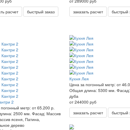
00 руб
от 289000 руб
ать расчет
быстрый заказ
заказать расчет
быстрый 
Кухня Лея
Цена за погонный метр:
от 46.0
Общая длина:
5300 мм.
Фасад:
дуба
от 244000 руб
антри 2
 погонный метр:
от 65.200 р.
заказать расчет
быстрый 
длина:
2500 мм.
Фасад:
Массив
ассив ясеня, Патина,
ьное дерево