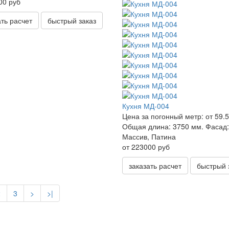
00 руб
ать расчет
быстрый заказ
Кухня МД-004
Цена за погонный метр:
от 59.5
Общая длина:
3750 мм.
Фасад:
Массив, Патина
от 223000 руб
заказать расчет
быстрый 
2
3
>
>|