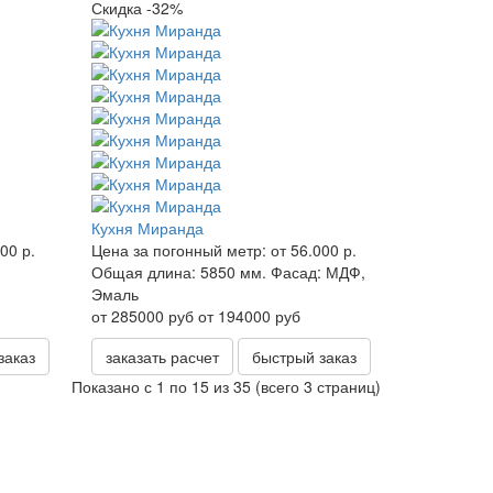
Скидка -32%
Кухня Миранда
00 р.
Цена за погонный метр:
от 56.000 р.
Общая длина:
5850 мм.
Фасад:
МДФ,
Эмаль
от 285000 руб
от 194000 руб
заказ
заказать расчет
быстрый заказ
Показано с 1 по 15 из 35 (всего 3 страниц)