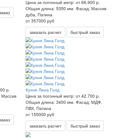
Цена за погонный метр:
от 66.900 р.
Общая длина:
5350 мм.
Фасад:
Массив
заказ
дуба, Патина
от 357000 руб
заказать расчет
быстрый заказ
00 р.
Кухня Лина Голд
Массив
Цена за погонный метр:
от 42.700 р.
Общая длина:
3400 мм.
Фасад:
МДФ,
ПВХ, Патина
от 155000 руб
заказ
заказать расчет
быстрый заказ