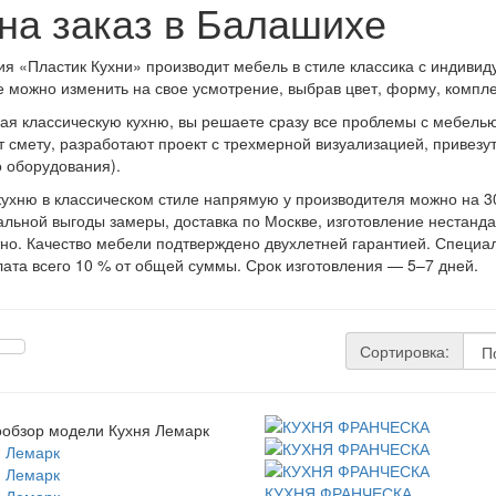
 на заказ в Балашихе
я «Пластик Кухни» производит мебель в стиле классика с индиви
е можно изменить на свое усмотрение, выбрав цвет, форму, компл
ая классическую кухню, вы решаете сразу все проблемы с мебель
т смету, разработают проект с трехмерной визуализацией, привезут
о оборудования).
кухню в классическом стиле напрямую у производителя можно на 3
льной выгоды замеры, доставка по Москве, изготовление нестанд
но. Качество мебели подтверждено двухлетней гарантией. Специ
ата всего 10 % от общей суммы. Срок изготовления — 5–7 дней.
Сортировка:
КУХНЯ ФРАНЧЕСКА