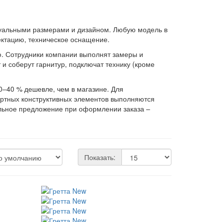
дуальными размерами и дизайном. Любую модель в
ектацию, техническое оснащение.
ю. Сотрудники компании выполнят замеры и
 и соберут гарнитур, подключат технику (кроме
0–40 % дешевле, чем в магазине. Для
артных конструктивных элементов выполняются
альное предложение при оформлении заказа –
Показать: