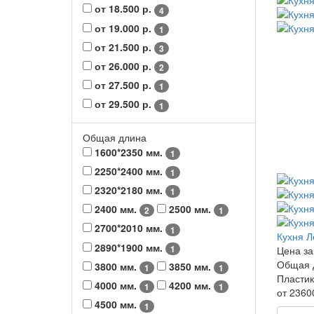
от 18.500 р.
4
от 19.000 р.
1
от 21.500 р.
3
от 26.000 р.
2
от 27.500 р.
1
от 29.500 р.
1
Общая длина
1600*2350 мм.
1
2250*2400 мм.
1
2320*2180 мм.
1
2400 мм.
2500 мм.
2
1
2700*2010 мм.
1
Кухня Л
2890*1900 мм.
1
Цена за
Общая 
3800 мм.
3850 мм.
1
1
Пласти
4000 мм.
4200 мм.
1
1
от 2360
4500 мм.
1