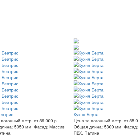
еатрис
Кухня Берта
 погонный метр:
от 59.000 р.
Цена за погонный метр:
от 55.0
длина:
5050 мм.
Фасад:
Массив
Общая длина:
5300 мм.
Фасад:
атина
ПВХ, Патина