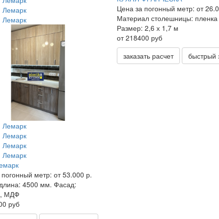
Цена за погонный метр:
от 26.0
Материал столешницы:
пленка
Размер:
2,6 х 1,7 м
от 218400 руб
заказать расчет
быстрый 
емарк
 погонный метр:
от 53.000 р.
длина:
4500 мм.
Фасад:
к, МДФ
00 руб