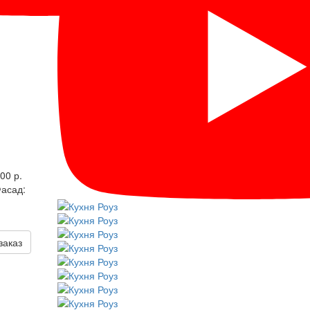
00 р.
асад:
заказ