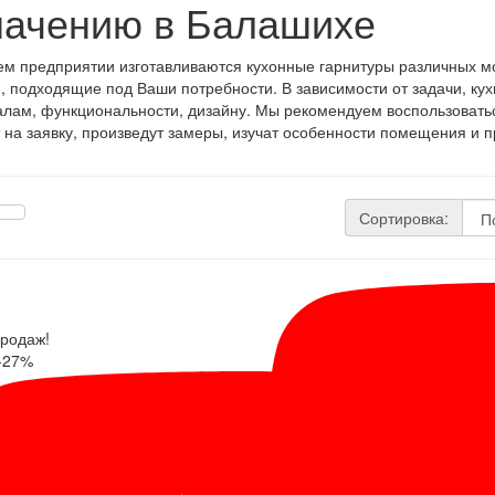
начению в Балашихе
м предприятии изготавливаются кухонные гарнитуры различных м
, подходящие под Ваши потребности. В зависимости от задачи, кухн
лам, функциональности, дизайну. Мы рекомендуем воспользоватьс
 на заявку, произведут замеры, изучат особенности помещения и
Сортировка:
родаж!
-27%