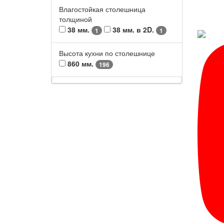
Влагостойкая столешница
толщиной
38 мм.
38 мм. в 2D.
1
1
Высота кухни по столешнице
860 мм.
196