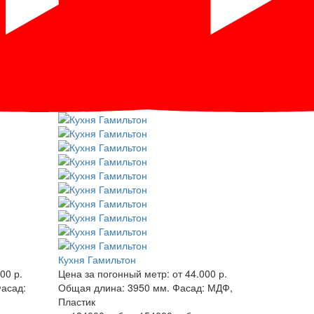
Кухня Гамильтон
00 р.
Цена за погонный метр:
от 44.000 р.
асад:
Общая длина:
3950 мм.
Фасад:
МДФ,
Пластик