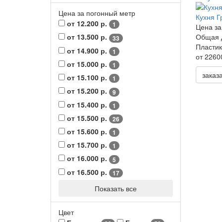
Цена за погонный метр
Кухня Г
от 12.200 р.
1
Цена за
Общая 
от 13.500 р.
33
Пластик
от 14.900 р.
1
от 2260
от 15.000 р.
1
заказ
от 15.100 р.
1
от 15.200 р.
9
от 15.400 р.
1
от 15.500 р.
26
от 15.600 р.
1
от 15.700 р.
1
от 16.000 р.
5
от 16.500 р.
17
Показать все
Цвет