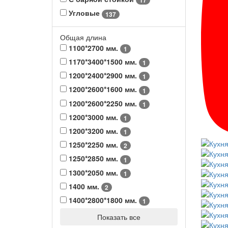
17
Угловые
137
Общая длина
1100*2700 мм.
1
1170*3400*1500 мм.
1
1200*2400*2900 мм.
1
1200*2600*1600 мм.
1
1200*2600*2250 мм.
1
1200*3000 мм.
1
1200*3200 мм.
1
1250*2250 мм.
2
1250*2850 мм.
1
1300*2050 мм.
1
1400 мм.
2
1400*2800*1800 мм.
1
Показать все