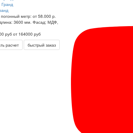
ранд
 погонный метр:
от 58.000 р.
длина:
3600 мм.
Фасад:
МДФ,
00 руб
от 164000 руб
ать расчет
быстрый заказ