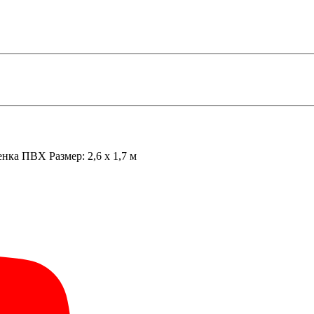
енка ПВХ
Размер:
2,6 х 1,7 м