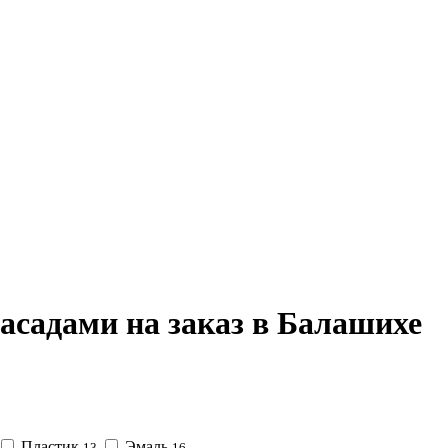
асадами на заказ в Балашихе
Пластик
Эмаль
13
16