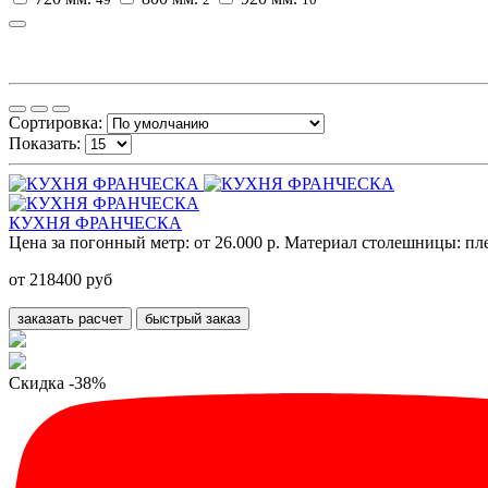
Сортировка:
Показать:
КУХНЯ ФРАНЧЕСКА
Цена за погонный метр:
от 26.000 р.
Материал столешницы:
пл
от 218400 руб
заказать расчет
быстрый заказ
Скидка -38%