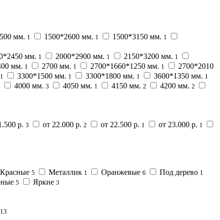
500 мм.
1500*2600 мм.
1500*3150 мм.
1
1
1
0*2450 мм.
2000*2900 мм.
2150*3200 мм.
1
1
1
400 мм.
2700 мм.
2700*1660*1250 мм.
2700*2010
1
1
1
3300*1500 мм.
3300*1800 мм.
3600*1350 мм.
1
1
1
1
4000 мм.
4050 мм.
4150 мм.
4200 мм.
3
3
1
2
2
1.500 р.
от 22.000 р.
от 22.500 р.
от 23.000 р.
3
2
1
1
Красные
Металлик
Оранжевые
Под дерево
5
1
6
1
рные
Яркие
5
3
13