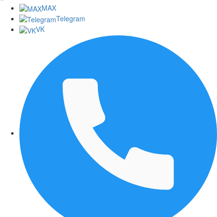
MAX
Telegram
VK